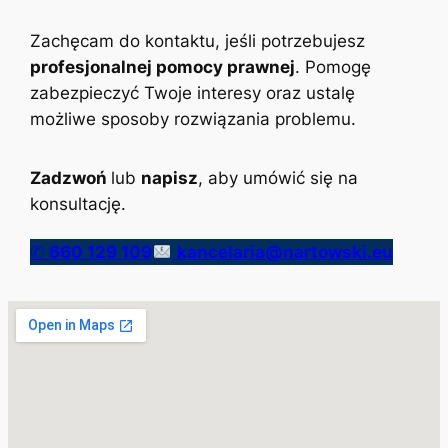
Zachęcam do kontaktu, jeśli potrzebujesz
profesjonalnej pomocy prawnej
. Pomogę
zabezpieczyć Twoje interesy oraz ustalę
możliwe sposoby rozwiązania problemu.
Zadzwoń
lub
napisz
, aby umówić się na
konsultację.
✆
660 129 109
kancelaria@nartowski.eu