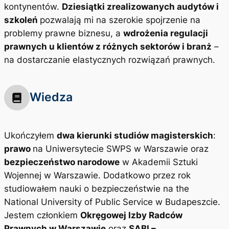
kontynentów.
Dziesiątki zrealizowanych audytów i
szkoleń
pozwalają mi na szerokie spojrzenie na
problemy prawne biznesu, a
wdrożenia regulacji
prawnych u klientów z różnych sektorów i branż
–
na dostarczanie elastycznych rozwiązań prawnych.
Wiedza
Ukończyłem
dwa kierunki studiów magisterskich
:
prawo
na Uniwersytecie SWPS w Warszawie oraz
bezpieczeństwo narodowe
w Akademii Sztuki
Wojennej w Warszawie. Dodatkowo przez rok
studiowałem nauki o bezpieczeństwie na the
National University of Public Service w Budapeszcie.
Jestem członkiem
Okręgowej Izby Radców
Prawnych w Warszawie
oraz
SABI –