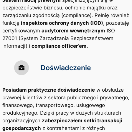
Jestem radcą prawnym
specjalizującym się w
bezpieczeństwie biznesu, ochronie majątku oraz
zarządzaniu zgodnością (compliance). Pełnię również
funkcję
inspektora ochrony danych (IOD)
, pozostaję
certyfikowanym
audytorem wewnętrznym
ISO
27001 (System Zarządzania Bezpieczeństwem
Informacji) i
compliance officer’em
.
Doświadczenie
Posiadam praktyczne doświadczenie
w obsłudze
prawnej klientów z sektora publicznego i prywatnego,
finansowego, transportowego, usługowego i
produkcyjnego. Dzięki pracy w dużych strukturach
organizacyjnych
zabezpieczałem setki transakcji
gospodarczych
z kontrahentami z różnych